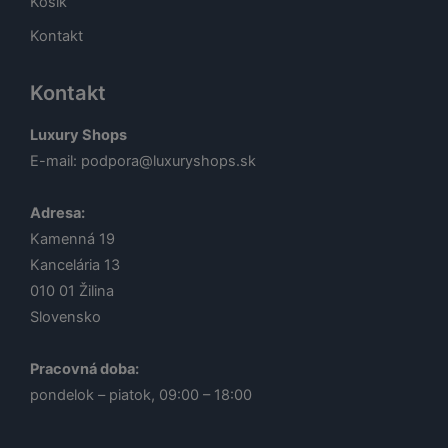
Košík
Kontakt
Kontakt
Luxury Shops
E-mail:
podpora@luxuryshops.sk
Adresa:
Kamenná 19
Kancelária 13
010 01
Žilina
Slovensko
Pracovná doba:
pondelok – piatok, 09:00 – 18:00