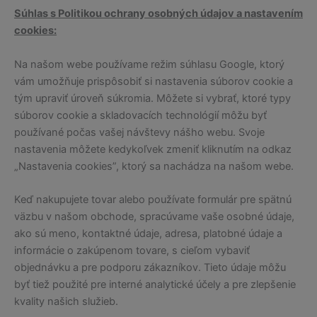
Súhlas s Politikou ochrany osobných údajov a nastavením
cookies:
Na našom webe používame režim súhlasu Google, ktorý
vám umožňuje prispôsobiť si nastavenia súborov cookie a
tým upraviť úroveň súkromia. Môžete si vybrať, ktoré typy
súborov cookie a skladovacích technológií môžu byť
používané počas vašej návštevy nášho webu. Svoje
nastavenia môžete kedykoľvek zmeniť kliknutím na odkaz
„Nastavenia cookies”, ktorý sa nachádza na našom webe.
Keď nakupujete tovar alebo používate formulár pre spätnú
väzbu v našom obchode, spracúvame vaše osobné údaje,
ako sú meno, kontaktné údaje, adresa, platobné údaje a
informácie o zakúpenom tovare, s cieľom vybaviť
objednávku a pre podporu zákazníkov. Tieto údaje môžu
byť tiež použité pre interné analytické účely a pre zlepšenie
kvality našich služieb.