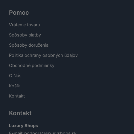
Pomoc
Vrátenie tovaru
Spôsoby platby
Spôsoby doručenia
Politika ochrany osobných údajov
Obchodné podmienky
O Nás
Košík
Kontakt
Kontakt
Luxury Shops
E-mail:
podpora@luxuryshops.sk