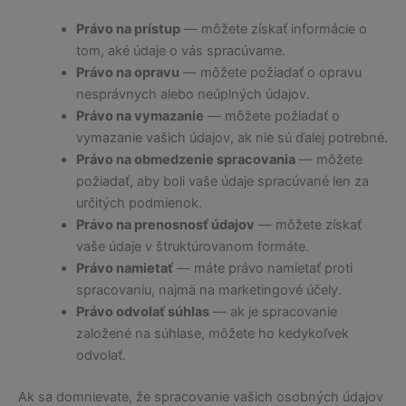
Právo na prístup
— môžete získať informácie o
tom, aké údaje o vás spracúvame.
Právo na opravu
— môžete požiadať o opravu
nesprávnych alebo neúplných údajov.
Právo na vymazanie
— môžete požiadať o
vymazanie vašich údajov, ak nie sú ďalej potrebné.
Právo na obmedzenie spracovania
— môžete
požiadať, aby boli vaše údaje spracúvané len za
určitých podmienok.
Právo na prenosnosť údajov
— môžete získať
vaše údaje v štruktúrovanom formáte.
Právo namietať
— máte právo namietať proti
spracovaniu, najmä na marketingové účely.
Právo odvolať súhlas
— ak je spracovanie
založené na súhlase, môžete ho kedykoľvek
odvolať.
Ak sa domnievate, že spracovanie vašich osobných údajov