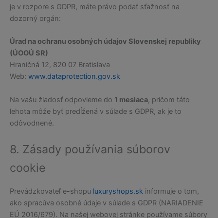
je v rozpore s GDPR, máte právo podať sťažnosť na
dozorný orgán:
Úrad na ochranu osobných údajov Slovenskej republiky
(ÚOOÚ SR)
Hraničná 12, 820 07 Bratislava
Web:
www.dataprotection.gov.sk
Na vašu žiadosť odpovieme do
1 mesiaca
, pričom táto
lehota môže byť predĺžená v súlade s GDPR, ak je to
odôvodnené.
8. Zásady používania súborov
cookie
Prevádzkovateľ e-shopu
luxuryshops.sk
informuje o tom,
ako spracúva osobné údaje v súlade s GDPR (NARIADENIE
EÚ 2016/679). Na našej webovej stránke používame súbory