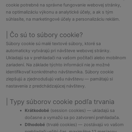
cookie potrebné na správne fungovanie webovej stránky,
na optimalizáciu výkonu a analytické účely, a ak s tým
súhlasíte, na marketingové účely a personalizáciu reklám.
| Čo sú to súbory cookie?
Súbory cookie sú malé textové súbory, ktoré sa
automaticky vytvárajú pri návšteve webovej stránky.
Ukladajú sa v prehliadači na vašom počítači alebo mobilnom
zariadení. Na základe týchto informácií nie je možné
identifikovať konkrétneho návštevníka. Súbory cookie
zlepšujú a zjednodušujú vašu návštevu — pamätajú si
nastavenia z predchádzajúcej návštevy.
| Typy súborov cookie podľa trvania
Krátkodobé
(session cookies) — ukladajú sa
dočasne a vymažú sa po zatvorení prehliadača.
Dlhodobé
(trvalé cookies) — zostávajú vo vašom
prehliadači určitý čas, maximálne 12 mesiacov.