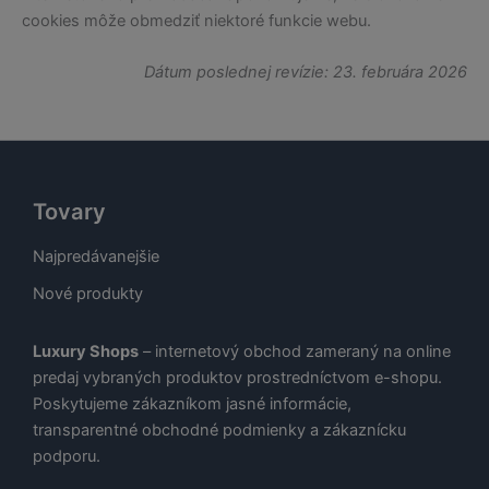
cookies môže obmedziť niektoré funkcie webu.
Dátum poslednej revízie: 23. februára 2026
Tovary
Najpredávanejšie
Nové produkty
Luxury Shops
– internetový obchod zameraný na online
predaj vybraných produktov prostredníctvom e-shopu.
Poskytujeme zákazníkom jasné informácie,
transparentné obchodné podmienky a zákaznícku
podporu.