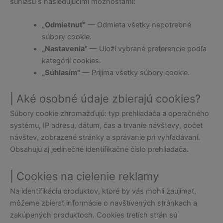
súhlasu s nasledujúcimi možnosťami:
„Odmietnuť”
— Odmieta všetky nepotrebné
súbory cookie.
„Nastavenia”
— Uloží vybrané preferencie podľa
kategórií cookies.
„Súhlasím”
— Prijíma všetky súbory cookie.
| Aké osobné údaje zbierajú cookies?
Súbory cookie zhromažďujú: typ prehliadača a operačného
systému, IP adresu, dátum, čas a trvanie návštevy, počet
návštev, zobrazené stránky a správanie pri vyhľadávaní.
Obsahujú aj jedinečné identifikačné číslo prehliadača.
| Cookies na cielenie reklamy
Na identifikáciu produktov, ktoré by vás mohli zaujímať,
môžeme zbierať informácie o navštívených stránkach a
zakúpených produktoch. Cookies tretích strán sú