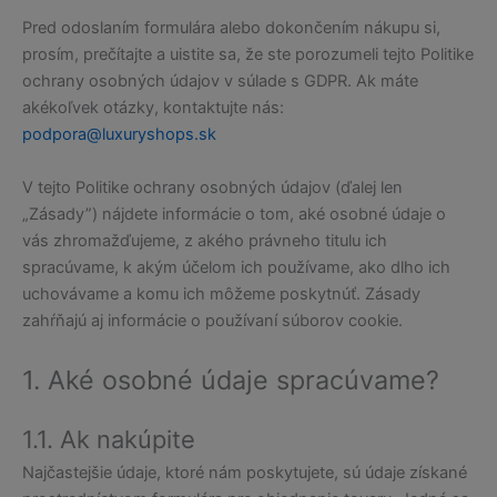
Pred odoslaním formulára alebo dokončením nákupu si,
prosím, prečítajte a uistite sa, že ste porozumeli tejto Politike
ochrany osobných údajov v súlade s GDPR. Ak máte
akékoľvek otázky, kontaktujte nás:
podpora@luxuryshops.sk
V tejto Politike ochrany osobných údajov (ďalej len
„Zásady”) nájdete informácie o tom, aké osobné údaje o
vás zhromažďujeme, z akého právneho titulu ich
spracúvame, k akým účelom ich používame, ako dlho ich
uchovávame a komu ich môžeme poskytnúť. Zásady
zahŕňajú aj informácie o používaní súborov cookie.
1. Aké osobné údaje spracúvame?
1.1. Ak nakúpite
Najčastejšie údaje, ktoré nám poskytujete, sú údaje získané