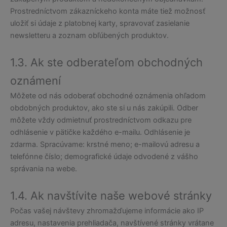
Prostredníctvom zákazníckeho konta máte tiež možnosť
uložiť si údaje z platobnej karty, spravovať zasielanie
newsletteru a zoznam obľúbených produktov.
1.3. Ak ste odberateľom obchodných
oznámení
Môžete od nás odoberať obchodné oznámenia ohľadom
obdobných produktov, ako ste si u nás zakúpili. Odber
môžete vždy odmietnuť prostredníctvom odkazu pre
odhlásenie v pätičke každého e-mailu. Odhlásenie je
zdarma. Spracúvame: krstné meno; e-mailovú adresu a
telefónne číslo; demografické údaje odvodené z vášho
správania na webe.
1.4. Ak navštívite naše webové stránky
Počas vašej návštevy zhromažďujeme informácie ako IP
adresu, nastavenia prehliadača, navštívené stránky vrátane