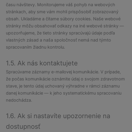
času návštevy. Monitorujeme váš pohyb na webových
stránkach, aby sme vám mohli prispôsobiť zobrazovaný
obsah. Ukladáme a čítame súbory cookies. Naše webové
stránky môžu obsahovať odkazy na iné webové stránky —
upozorňujeme, že tieto stránky spracúvajú údaje podľa
vlastných zásad a naša spoločnosť nemá nad týmto
spracovaním žiadnu kontrolu.
1.5. Ak nás kontaktujete
Spracúvame záznamy e-mailovej komunikácie. V prípade,
že počas komunikácie oznámite údaj o svojom zdravotnom
stave, je tento údaj uchovaný výhradne v rámci záznamu
danej komunikácie — k jeho systematickému spracovaniu
nedochádza.
1.6. Ak si nastavíte upozornenie na
dostupnosť