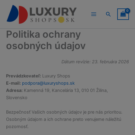
Preskočiť
na
Hľadať
obsah
Politika ochrany
osobných údajov
Dátum revízie: 23. februára 2026
Prevádzkovateľ:
Luxury Shops
E-mail:
podpora@luxuryshops.sk
Adresa:
Kamenná 19, Kancelária 13, 010 01 Žilina,
Slovensko
Bezpečnosť Vašich osobných údajov je pre nás prioritou.
Osobným údajom a ich ochrane preto venujeme náležitú
pozornosť.