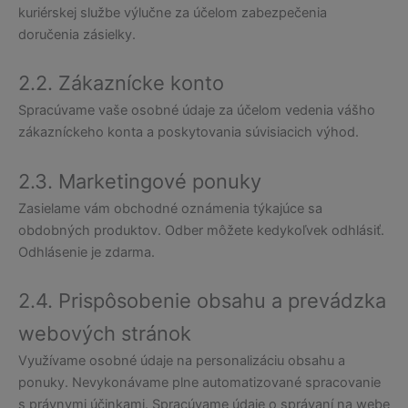
kuriérskej službe výlučne za účelom zabezpečenia
doručenia zásielky.
2.2. Zákaznícke konto
Spracúvame vaše osobné údaje za účelom vedenia vášho
zákazníckeho konta a poskytovania súvisiacich výhod.
2.3. Marketingové ponuky
Zasielame vám obchodné oznámenia týkajúce sa
obdobných produktov. Odber môžete kedykoľvek odhlásiť.
Odhlásenie je zdarma.
2.4. Prispôsobenie obsahu a prevádzka
webových stránok
Využívame osobné údaje na personalizáciu obsahu a
ponuky. Nevykonávame plne automatizované spracovanie
s právnymi účinkami. Spracúvame údaje o správaní na webe