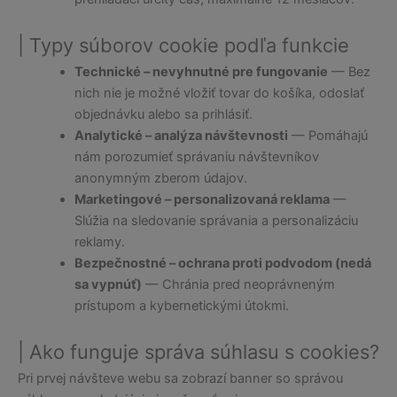
| Typy súborov cookie podľa funkcie
Technické – nevyhnutné pre fungovanie
— Bez
nich nie je možné vložiť tovar do košíka, odoslať
objednávku alebo sa prihlásiť.
Analytické – analýza návštevnosti
— Pomáhajú
nám porozumieť správaniu návštevníkov
anonymným zberom údajov.
Marketingové – personalizovaná reklama
—
Slúžia na sledovanie správania a personalizáciu
reklamy.
Bezpečnostné – ochrana proti podvodom (nedá
sa vypnúť)
— Chránia pred neoprávneným
prístupom a kybernetickými útokmi.
| Ako funguje správa súhlasu s cookies?
Pri prvej návšteve webu sa zobrazí banner so správou