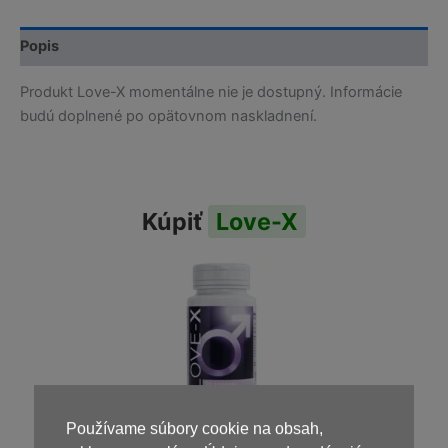
Popis
Produkt Love-X momentálne nie je dostupný. Informácie
budú doplnené po opätovnom naskladnení.
Kúpiť
Love-X
Používame súbory cookie na obsah,