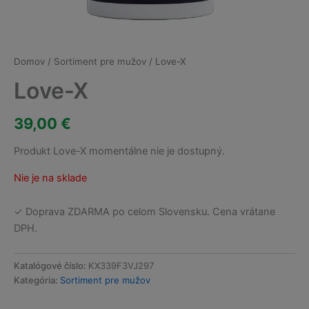
Domov
/
Sortiment pre mužov
/ Love-X
Love-X
39,00
€
Produkt Love-X momentálne nie je dostupný.
Nie je na sklade
✓ Doprava ZDARMA po celom Slovensku. Cena vrátane
DPH.
Katalógové číslo:
KX339F3VJ297
Kategória:
Sortiment pre mužov