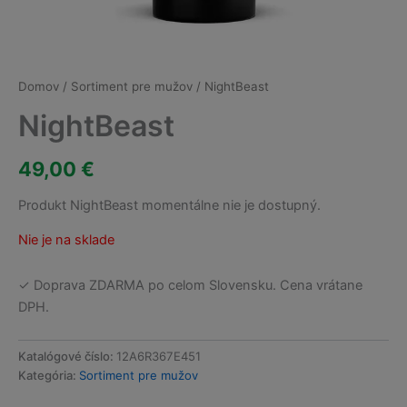
Domov
/
Sortiment pre mužov
/ NightBeast
NightBeast
49,00
€
Produkt NightBeast momentálne nie je dostupný.
Nie je na sklade
✓ Doprava ZDARMA po celom Slovensku. Cena vrátane
DPH.
Katalógové číslo:
12A6R367E451
Kategória:
Sortiment pre mužov