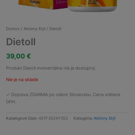
Domov
/
Aktívny štýl
/ Dietoll
Dietoll
39,00
€
Produkt Dietoll momentálne nie je dostupný.
Nie je na sklade
✓ Doprava ZDARMA po celom Slovensku. Cena vrátane
DPH.
Katalógové číslo:
4STF3524Y353
Kategória:
Aktívny štýl