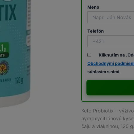
Meno
Telefón
Kliknutím na „Od
Obchodnými podmien
súhlasím s nimi.
Keto Probiotix – výživ
hydroxycitrónovú kysel
čaju a vlákninou, 120 g