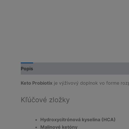
Popis
Keto Probiotix
je výživový doplnok vo forme rozp
Kľúčové zložky
Hydroxycitrónová kyselina (HCA)
Malinové ketóny