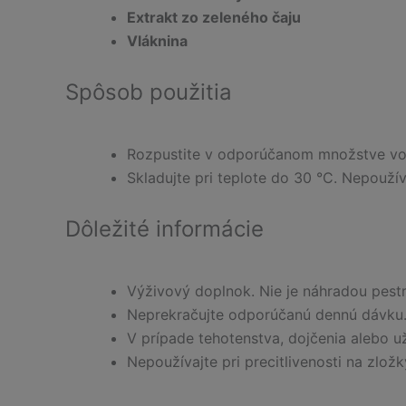
Extrakt zo zeleného čaju
Vláknina
Spôsob použitia
Rozpustite v odporúčanom množstve vo
Skladujte pri teplote do 30 °C. Nepouží
Dôležité informácie
Výživový doplnok. Nie je náhradou pestr
Neprekračujte odporúčanú dennú dávku.
V prípade tehotenstva, dojčenia alebo u
Nepoužívajte pri precitlivenosti na zlož