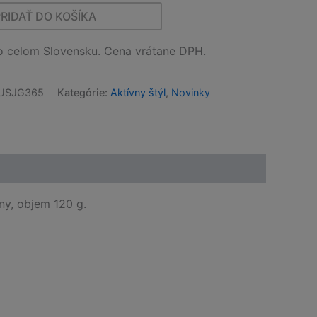
PRIDAŤ DO KOŠÍKA
celom Slovensku. Cena vrátane DPH.
USJG365
Kategórie:
Aktívny štýl
,
Novinky
ny, objem 120 g.