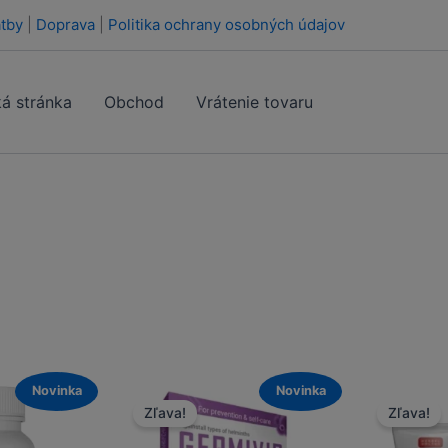
tby
|
Doprava
|
Politika ochrany osobných údajov
á stránka
Obchod
Vrátenie tovaru
Novinka
Novinka
Zľava!
Zľava!