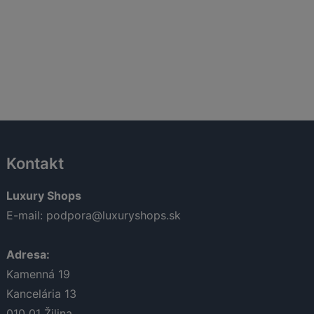
Kontakt
Luxury Shops
E-mail:
podpora@luxuryshops.sk
Adresa:
Kamenná 19
Kancelária 13
010 01
Žilina