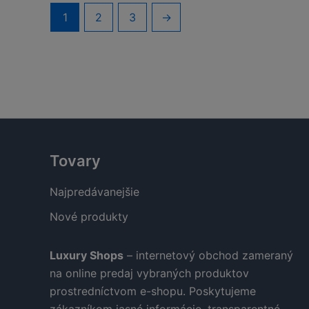
1
2
3
→
Tovary
Najpredávanejšie
Nové produkty
Luxury Shops
– internetový obchod zameraný
na online predaj vybraných produktov
prostredníctvom e-shopu. Poskytujeme