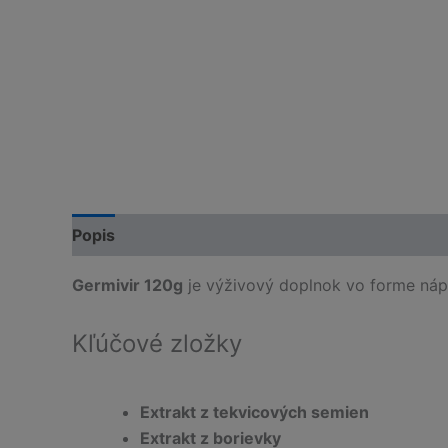
Popis
Germivir 120g
je výživový doplnok vo forme nápo
Kľúčové zložky
Extrakt z tekvicových semien
Extrakt z borievky