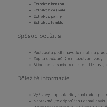
Extrakt z hrozna
Extrakt z cesnaku
Extrakt z paliny
Extrakt z feniklu
Spôsob použitia
Postupujte podľa návodu na obale produ
Zapite dostatočným množstvom vody.
Skladujte na suchom mieste pri izbovej t
Dôležité informácie
Výživový doplnok. Nie je náhradou pestr
Neprekračujte odporúčanú dennú dávku.
V prípade tehotenstva, dojčenia alebo u