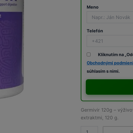
Meno
Telefón
Kliknutím na „Od
Obchodnými podmien
súhlasím s nimi.
Germivir 120g – výživo
extraktmi, 120 g.