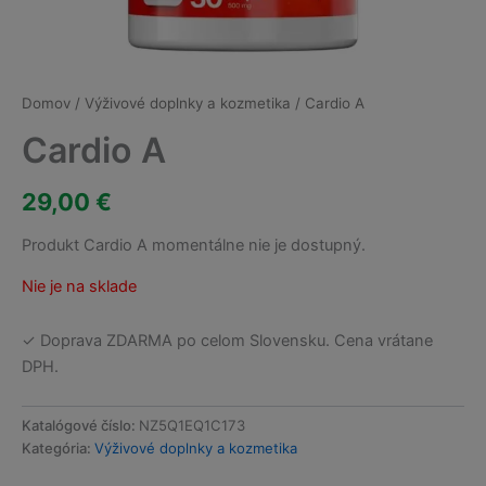
Domov
/
Výživové doplnky a kozmetika
/ Cardio A
Cardio A
29,00
€
Produkt Cardio A momentálne nie je dostupný.
Nie je na sklade
✓ Doprava ZDARMA po celom Slovensku. Cena vrátane
DPH.
Katalógové číslo:
NZ5Q1EQ1C173
Kategória:
Výživové doplnky a kozmetika