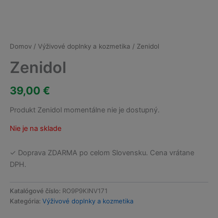
Domov
/
Výživové doplnky a kozmetika
/ Zenidol
Zenidol
39,00
€
Produkt Zenidol momentálne nie je dostupný.
Nie je na sklade
✓ Doprava ZDARMA po celom Slovensku. Cena vrátane
DPH.
Katalógové číslo:
RO9P9KINV171
Kategória:
Výživové doplnky a kozmetika