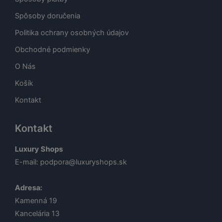
Spôsoby doručenia
Politika ochrany osobných údajov
Obchodné podmienky
O Nás
Košík
Kontakt
Kontakt
Luxury Shops
E-mail:
podpora@luxuryshops.sk
Adresa:
Kamenná 19
Kancelária 13