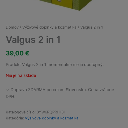
Domov
/
Výživové doplnky a kozmetika
/ Valgus 2 in 1
Valgus 2 in 1
39,00
€
Produkt Valgus 2 in 1 momentálne nie je dostupný.
Nie je na sklade
✓ Doprava ZDARMA po celom Slovensku. Cena vrátane
DPH.
Katalógové číslo:
8YW6RQPRH181
Kategória:
Výživové doplnky a kozmetika