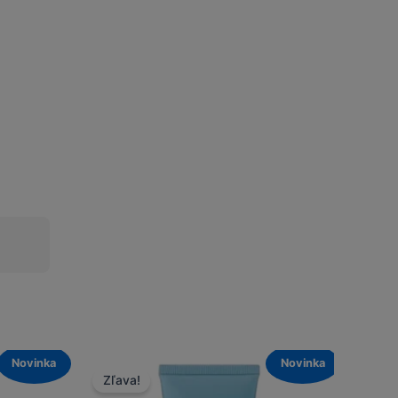
Novinka
Zľava!
Zľava!