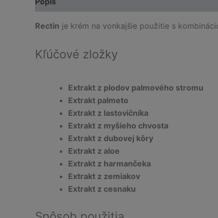
Popis
Rectin
je krém na vonkajšie použitie s kombinácio
Kľúčové zložky
Extrakt z plodov palmového stromu
Extrakt palmeto
Extrakt z lastovičníka
Extrakt z myšieho chvosta
Extrakt z dubovej kôry
Extrakt z aloe
Extrakt z harmančeka
Extrakt z zemiakov
Extrakt z cesnaku
Spôsob použitia