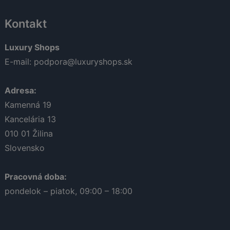
Kontakt
Luxury Shops
E-mail:
podpora@luxuryshops.sk
Adresa:
Kamenná 19
Kancelária 13
010 01
Žilina
Slovensko
Lucia
Odborná poradkyňa · online
Pracovná doba:
pondelok – piatok, 09:00 – 18:00