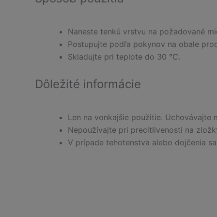
Naneste tenkú vrstvu na požadované mie
Postupujte podľa pokynov na obale pro
Skladujte pri teplote do 30 °C.
Dôležité informácie
Len na vonkajšie použitie. Uchovávajte 
Nepoužívajte pri precitlivenosti na zlož
V prípade tehotenstva alebo dojčenia s