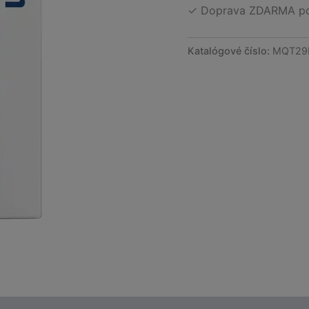
✓ Doprava ZDARMA po 
Katalógové číslo:
MQT29