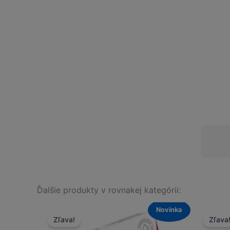
Ďalšie produkty v rovnakej kategórii:
Novinka
Zľava!
Zľava!