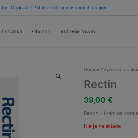
tby
|
Doprava
|
Politika ochrany osobných údajov
á stránka
Obchod
Vrátenie tovaru
Domov
/
Výživové doplnk
Rectin
39,00
€
Rectin – krém na vonkaj
Nie je na sklade