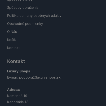
Spôsoby doručenia
Politika ochrany osobných údajov
Obchodné podmienky
O Nás
Košík
Kontakt
Kontakt
Luxury Shops
E-mail:
podpora@luxuryshops.sk
Adresa:
Kamenná 19
Kancelária 13