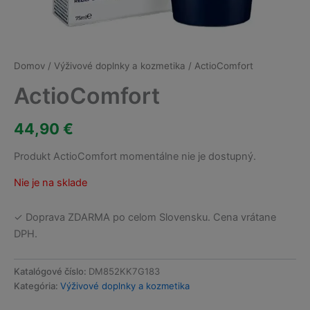
Domov
/
Výživové doplnky a kozmetika
/ ActioComfort
ActioComfort
44,90
€
Produkt ActioComfort momentálne nie je dostupný.
Nie je na sklade
✓ Doprava ZDARMA po celom Slovensku. Cena vrátane
DPH.
Katalógové číslo:
DM852KK7G183
Kategória:
Výživové doplnky a kozmetika