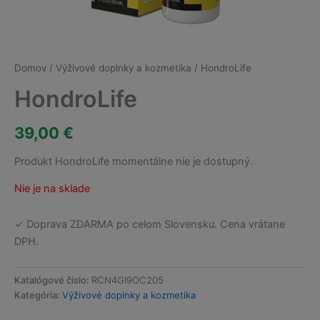
Domov
/
Výživové doplnky a kozmetika
/ HondroLife
HondroLife
39,00
€
Produkt HondroLife momentálne nie je dostupný.
Nie je na sklade
✓ Doprava ZDARMA po celom Slovensku. Cena vrátane
DPH.
Katalógové číslo:
RCN4GI9OC205
Kategória:
Výživové doplnky a kozmetika