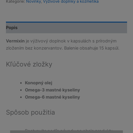
Kategórie:
Novinky
,
Výživové doplnky a kozmetika
Popis
Vermixin
je výživový doplnok v kapsulách s prírodným
zložením bez konzervantov. Balenie obsahuje 15 kapsúl.
Kľúčové zložky
Konopný olej
Omega-3 mastné kyseliny
Omega-6 mastné kyseliny
Spôsob použitia
Postupujte podľa návodu na obale produktu.