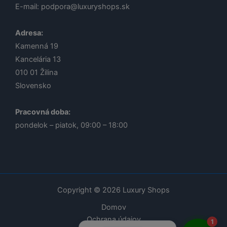
E-mail:
podpora@luxuryshops.sk
Adresa:
Kamenná 19
Kancelária 13
010 01
Žilina
Slovensko
Pracovná doba:
pondelok – piatok, 09:00 – 18:00
Lucia
Odborná poradkyňa · online
Copyright © 2026 Luxury Shops
Domov
Ochrana údajov
1