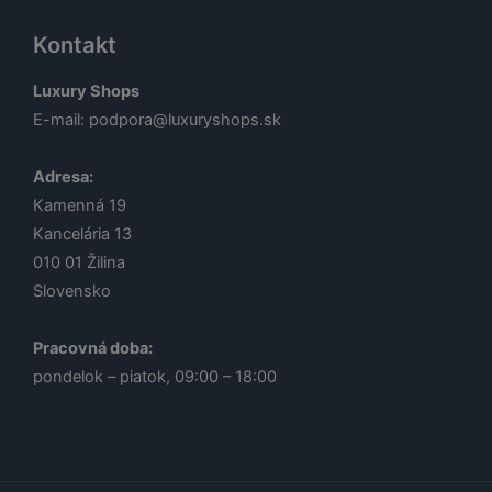
Kontakt
Luxury Shops
E-mail:
podpora@luxuryshops.sk
Adresa:
Kamenná 19
Kancelária 13
010 01
Žilina
Slovensko
Pracovná doba:
pondelok – piatok, 09:00 – 18:00
Lucia
Odborná poradkyňa · online