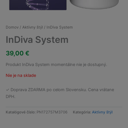
Domov
/
Aktívny štýl
/ InDiva System
InDiva System
39,00
€
Produkt InDiva System momentálne nie je dostupný.
Nie je na sklade
✓ Doprava ZDARMA po celom Slovensku. Cena vrátane
DPH.
Katalógové číslo:
PN172757M3706
Kategória:
Aktívny štýl