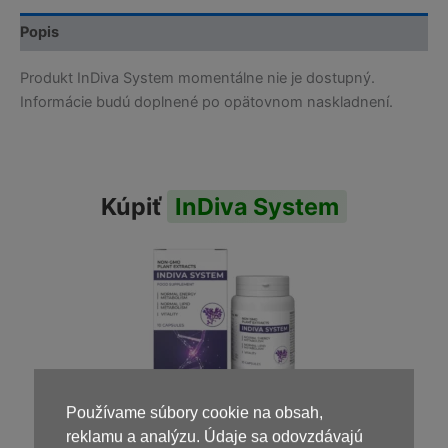
Popis
Produkt InDiva System momentálne nie je dostupný.
Informácie budú doplnené po opätovnom naskladnení.
Kúpiť
InDiva System
Používame súbory cookie na obsah,
39,00
€
reklamu a analýzu. Údaje sa odovzdávajú