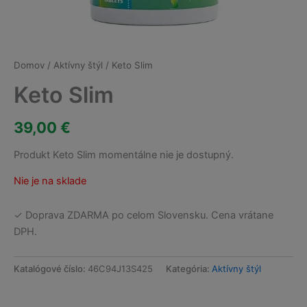
Domov
/
Aktívny štýl
/ Keto Slim
Keto Slim
39,00
€
Produkt Keto Slim momentálne nie je dostupný.
Nie je na sklade
✓ Doprava ZDARMA po celom Slovensku. Cena vrátane
DPH.
Katalógové číslo:
46C94J13S425
Kategória:
Aktívny štýl