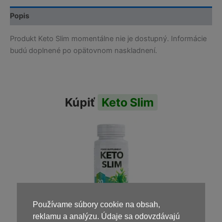
Popis
Produkt Keto Slim momentálne nie je dostupný. Informácie
budú doplnené po opätovnom naskladnení.
Kúpiť
Keto Slim
Používame súbory cookie na obsah,
39,00
€
reklamu a analýzu. Údaje sa odovzdávajú