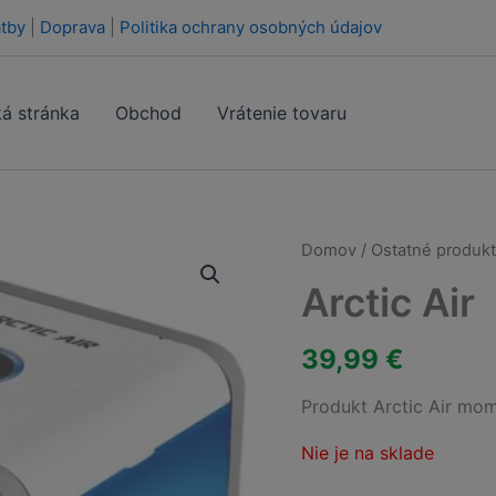
tby
|
Doprava
|
Politika ochrany osobných údajov
á stránka
Obchod
Vrátenie tovaru
Domov
/
Ostatné produk
Arctic Air
39,99
€
Produkt Arctic Air mom
Nie je na sklade