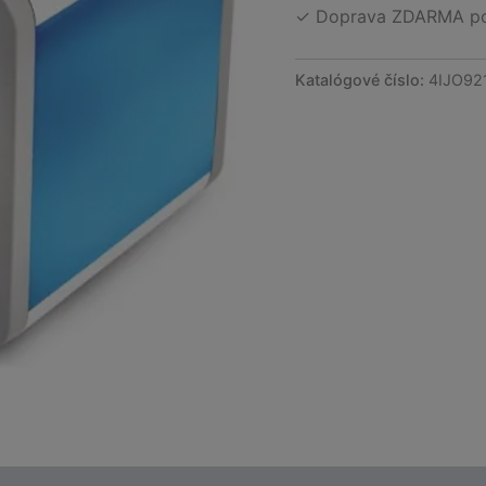
✓ Doprava ZDARMA po 
Katalógové číslo:
4IJO92