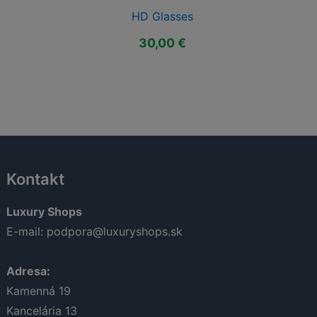
HD Glasses
30,00
€
Kontakt
Luxury Shops
E-mail:
podpora@luxuryshops.sk
Adresa:
Kamenná 19
Kancelária 13