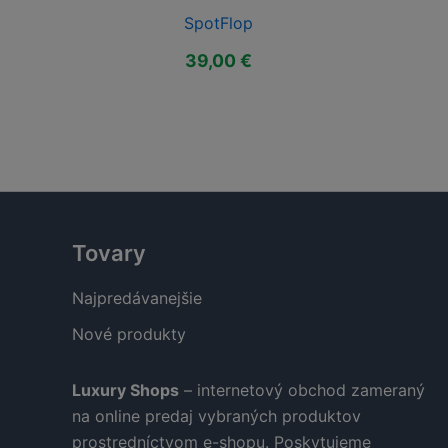
SpotFlop
39,00
€
Tovary
Najpredávanejšie
Nové produkty
Luxury Shops
– internetový obchod zameraný
na online predaj vybraných produktov
prostredníctvom e-shopu. Poskytujeme