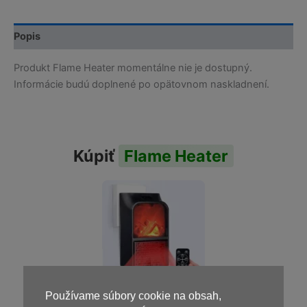
Popis
Produkt Flame Heater momentálne nie je dostupný.
Informácie budú doplnené po opätovnom naskladnení.
Kúpiť
Flame Heater
Používame súbory cookie na obsah,