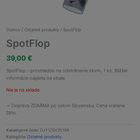
Domov
/
Ostatné produkty
/ SpotFlop
SpotFlop
39,00
€
SpotFlop – prostriedok na odstránenie škvŕn, 1 ks. Bližšie
informácie nájdete na obale.
Nie je na sklade
✓ Doprava ZDARMA po celom Slovensku. Cena vrátane
DPH.
Katalógové číslo:
DJY1Z6X35199
Kategória:
Ostatné produkty