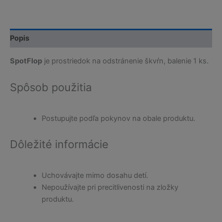
Popis
SpotFlop
je prostriedok na odstránenie škvŕn, balenie 1 ks.
Spôsob použitia
Postupujte podľa pokynov na obale produktu.
Dôležité informácie
Uchovávajte mimo dosahu detí.
Nepoužívajte pri precitlivenosti na zložky
produktu.