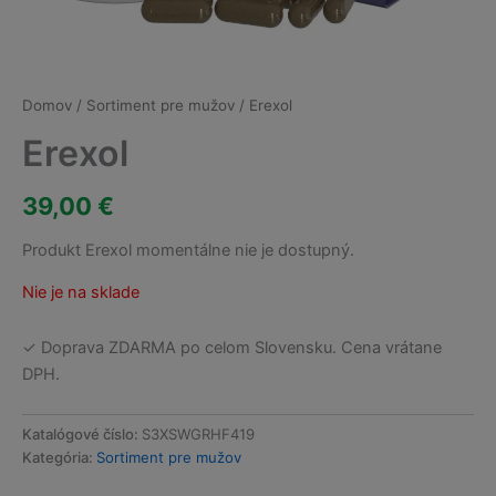
Domov
/
Sortiment pre mužov
/ Erexol
Erexol
39,00
€
Produkt Erexol momentálne nie je dostupný.
Nie je na sklade
✓ Doprava ZDARMA po celom Slovensku. Cena vrátane
DPH.
Katalógové číslo:
S3XSWGRHF419
Kategória:
Sortiment pre mužov