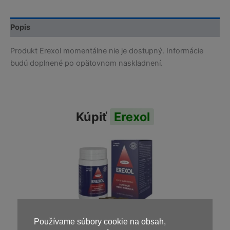
Popis
Produkt Erexol momentálne nie je dostupný. Informácie
budú doplnené po opätovnom naskladnení.
Kúpiť
Erexol
Používame súbory cookie na obsah,