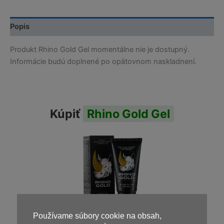
Popis
Produkt Rhino Gold Gel momentálne nie je dostupný.
Informácie budú doplnené po opätovnom naskladnení.
Kúpiť
Rhino Gold Gel
Používame súbory cookie na obsah,