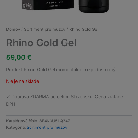
Domov
/
Sortiment pre mužov
/ Rhino Gold Gel
Rhino Gold Gel
59,00
€
Produkt Rhino Gold Gel momentálne nie je dostupný.
Nie je na sklade
✓ Doprava ZDARMA po celom Slovensku. Cena vrátane
DPH.
Katalógové číslo:
8F4K3U5LQ347
Kategória:
Sortiment pre mužov