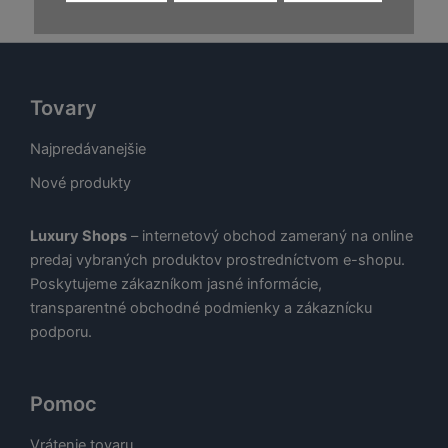
48,00 €.
24,00 €.
Tovary
Najpredávanejšie
Nové produkty
Luxury Shops
– internetový obchod zameraný na online
predaj vybraných produktov prostredníctvom e-shopu.
Poskytujeme zákazníkom jasné informácie,
transparentné obchodné podmienky a zákaznícku
podporu.
Pomoc
Vrátenie tovaru