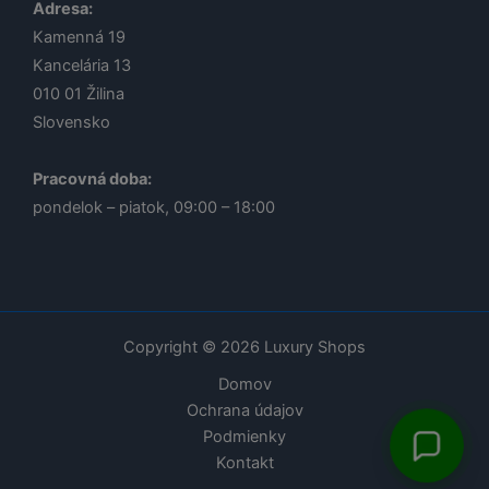
Adresa:
Kamenná 19
Kancelária 13
010 01
Žilina
Slovensko
Pracovná doba:
pondelok – piatok, 09:00 – 18:00
Lucia
Odborná poradkyňa · online
Copyright © 2026 Luxury Shops
Domov
Ochrana údajov
1
Podmienky
Dobrý deň!
Kontakt