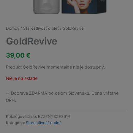
Domov
/
Starostlivosť o pleť
/ GoldRevive
GoldRevive
39,00
€
Produkt GoldRevive momentálne nie je dostupný.
Nie je na sklade
✓ Doprava ZDARMA po celom Slovensku. Cena vrátane
DPH.
Katalógové číslo:
B7Z7NYSCF3614
Kategória:
Starostlivosť o pleť