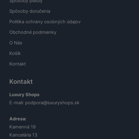
Spôsoby platby
Spôsoby doručenia
Politika ochrany osobných údajov
Obchodné podmienky
O Nás
Košík
Kontakt
Kontakt
Luxury Shops
E-mail:
podpora@luxuryshops.sk
Adresa:
Kamenná 19
Kancelária 13