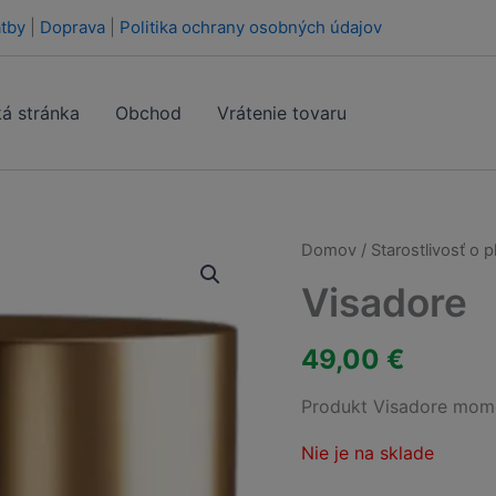
tby
|
Doprava
|
Politika ochrany osobných údajov
á stránka
Obchod
Vrátenie tovaru
Domov
/
Starostlivosť o p
Visadore
49,00
€
Produkt Visadore mome
Nie je na sklade