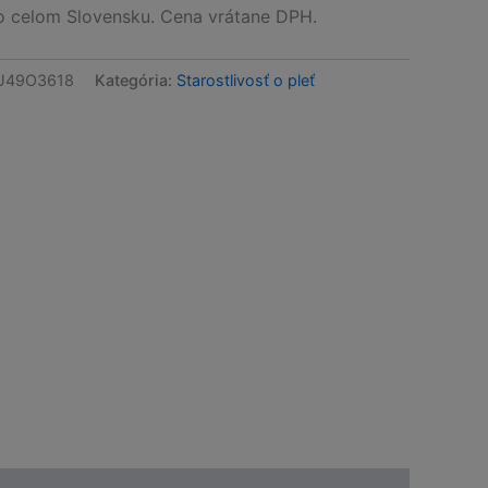
celom Slovensku. Cena vrátane DPH.
U49O3618
Kategória:
Starostlivosť o pleť