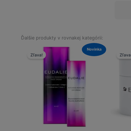
Ďalšie produkty v rovnakej kategórii:
Novinka
Zľava!
Zľava