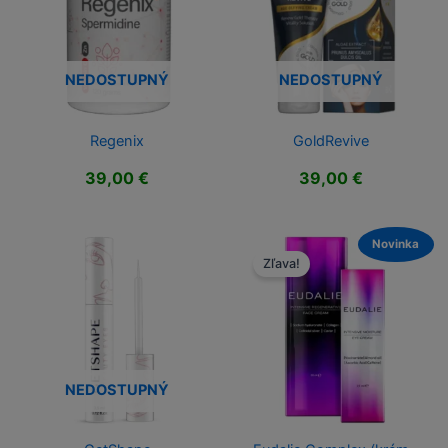
NEDOSTUPNÝ
NEDOSTUPNÝ
Regenix
GoldRevive
39,00
€
39,00
€
Novinka
Zľava!
NEDOSTUPNÝ