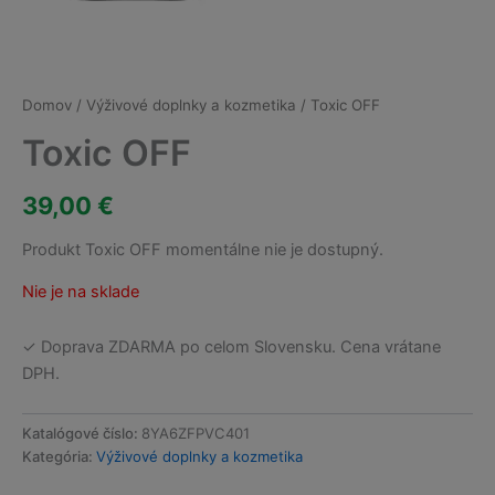
Domov
/
Výživové doplnky a kozmetika
/ Toxic OFF
Toxic OFF
39,00
€
Produkt Toxic OFF momentálne nie je dostupný.
Nie je na sklade
✓ Doprava ZDARMA po celom Slovensku. Cena vrátane
DPH.
Katalógové číslo:
8YA6ZFPVC401
Kategória:
Výživové doplnky a kozmetika