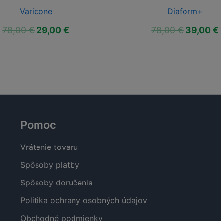
Varicone
Diaform+
Pôvodná
Aktuálna
Pôvodn
78,00
€
29,00
€
78,00
€
39,00
€
cena
cena
cena
bola:
je:
bola:
78,00 €.
29,00 €.
78,00 €.
Pomoc
Vrátenie tovaru
Spôsoby platby
Spôsoby doručenia
Politika ochrany osobných údajov
Obchodné podmienky