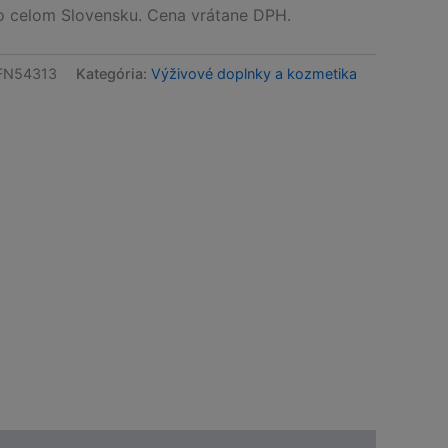
celom Slovensku. Cena vrátane DPH.
FN54313
Kategória:
Výživové doplnky a kozmetika