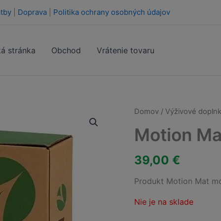
tby
|
Doprava
|
Politika ochrany osobných údajov
á stránka
Obchod
Vrátenie tovaru
Domov
/
Výživové doplnk
Motion Ma
39,00
€
Produkt Motion Mat mo
Nie je na sklade