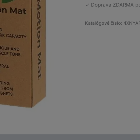
✓ Doprava ZDARMA po 
Katalógové číslo:
4XNYA