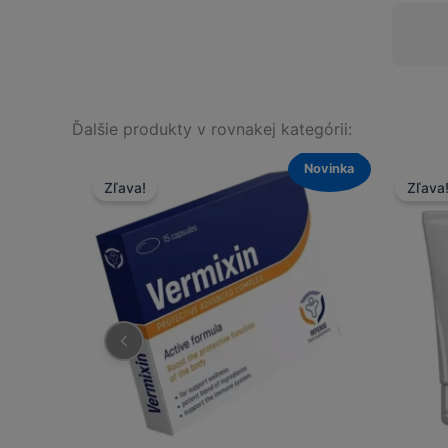
Ďalšie produkty v rovnakej kategórii:
Novinka
Novinka
Zľava!
Zľava