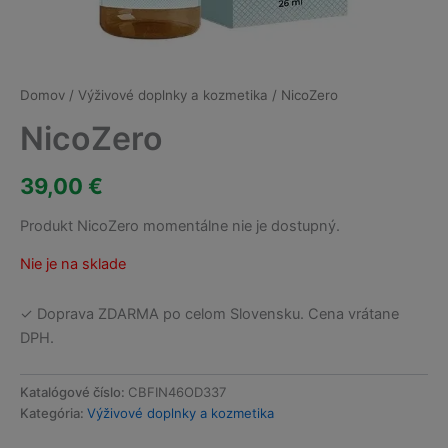
Domov
/
Výživové doplnky a kozmetika
/ NicoZero
NicoZero
39,00
€
Produkt NicoZero momentálne nie je dostupný.
Nie je na sklade
✓ Doprava ZDARMA po celom Slovensku. Cena vrátane
DPH.
Katalógové číslo:
CBFIN46OD337
Kategória:
Výživové doplnky a kozmetika