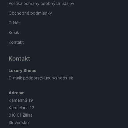
Politika ochrany osobných údajov
Obchodné podmienky
O Nás
Košík
Kontakt
Kontakt
Luxury Shops
E-mail:
podpora@luxuryshops.sk
Adresa:
Kamenná 19
Kancelária 13
010 01
Žilina
Slovensko