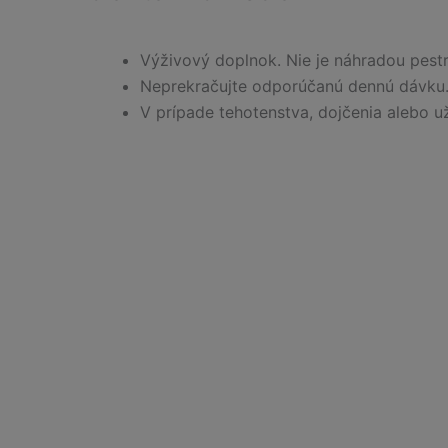
Výživový doplnok. Nie je náhradou pestr
Neprekračujte odporúčanú dennú dávku.
V prípade tehotenstva, dojčenia alebo u