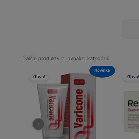
Ďalšie produkty v rovnakej kategórii:
Novinka
Novinka
Zľava!
Zľava