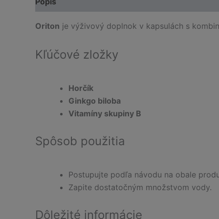
Popis
Oriton
je výživový doplnok v kapsulách s kombiná
Kľúčové zložky
Horčík
Ginkgo biloba
Vitamíny skupiny B
Spôsob použitia
Postupujte podľa návodu na obale produ
Zapite dostatočným množstvom vody.
Dôležité informácie