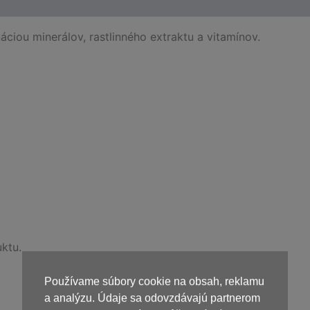
ciou minerálov, rastlinného extraktu a vitamínov.
ktu.
Používame súbory cookie na obsah, reklamu
a analýzu. Údaje sa odovzdávajú partnerom