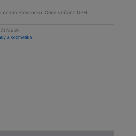
celom Slovensku. Cena vrátane DPH.
TZ173656
nky a kozmetika