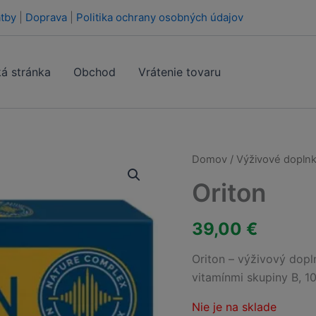
tby
|
Doprava
|
Politika ochrany osobných údajov
á stránka
Obchod
Vrátenie tovaru
Domov
/
Výživové doplnk
Oriton
39,00
€
Oriton – výživový dopl
vitamínmi skupiny B, 10
Nie je na sklade