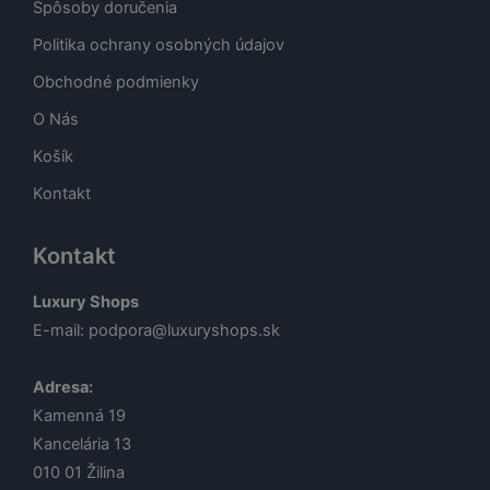
Spôsoby doručenia
Politika ochrany osobných údajov
Obchodné podmienky
O Nás
Košík
Kontakt
Kontakt
Luxury Shops
E-mail:
podpora@luxuryshops.sk
Adresa:
Kamenná 19
Kancelária 13
010 01
Žilina