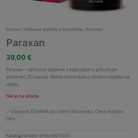
Domov
/
Výživové doplnky a kozmetika
/ Paraxan
Paraxan
39,00
€
Paraxan – výživový doplnok v kapsulách s prírodným
zložením, 20 kapsúl. Bližšie informácie o zložení nájdete na
obale.
Nie je na sklade
✓ Doprava ZDARMA po celom Slovensku. Cena vrátane
DPH.
Katalógové číslo:
BNSLA8216393