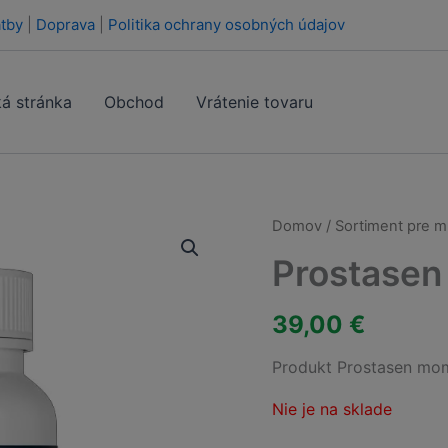
tby
|
Doprava
|
Politika ochrany osobných údajov
á stránka
Obchod
Vrátenie tovaru
Domov
/
Sortiment pre 
Prostasen
39,00
€
Produkt Prostasen mom
Nie je na sklade