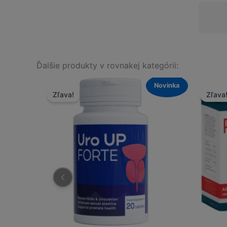
Ďalšie produkty v rovnakej kategórii:
Novinka
Novinka
Zľava!
Zľava