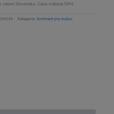
celom Slovensku. Cena vrátane DPH.
54I249
Kategória:
Sortiment pre mužov