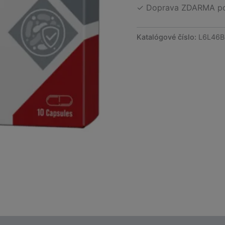
✓ Doprava ZDARMA po 
Katalógové číslo:
L6L46B