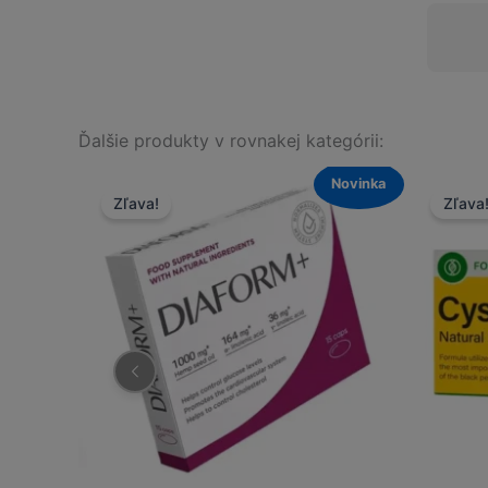
Ďalšie produkty v rovnakej kategórii:
Novinka
Novinka
Zľava!
Zľava