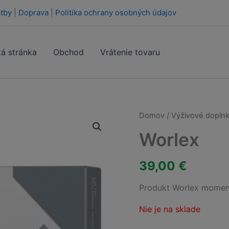
tby
|
Doprava
|
Politika ochrany osobných údajov
á stránka
Obchod
Vrátenie tovaru
Domov
/
Výživové doplnk
Worlex
39,00
€
Produkt Worlex moment
Nie je na sklade