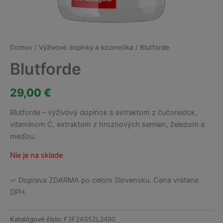
Domov
/
Výživové doplnky a kozmetika
/ Blutforde
Blutforde
29,00
€
Blutforde – výživový doplnok s extraktom z čučoriedok,
vitamínom C, extraktom z hroznových semien, železom a
meďou.
Nie je na sklade
✓ Doprava ZDARMA po celom Slovensku. Cena vrátane
DPH.
Katalógové číslo:
F3F2AS52L3490