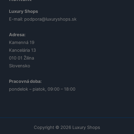
Luxury Shops
E-mail:
podpora@luxuryshops.sk
Adresa:
Kamenná 19
Kancelária 13
010 01
Žilina
Slovensko
Pracovná doba:
pondelok – piatok, 09:00 – 18:00
Lucia
Odborná poradkyňa · online
Copyright © 2026 Luxury Shops