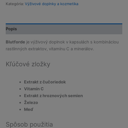
Kategória:
Výživové doplnky a kozmetika
Popis
Blutforde
je výživový doplnok v kapsulách s kombináciou
rastlinných extraktov, vitamínu C a minerálov.
Kľúčové zložky
Extrakt z čučoriedok
Vitamín C
Extrakt z hroznových semien
Železo
Meď
Spôsob použitia