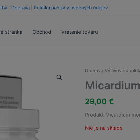
tby
|
Doprava
|
Politika ochrany osobných údajov
á stránka
Obchod
Vrátenie tovaru
Domov
/
Výživové doplnk
Micardiu
29,00
€
Produkt Micardium mom
Nie je na sklade