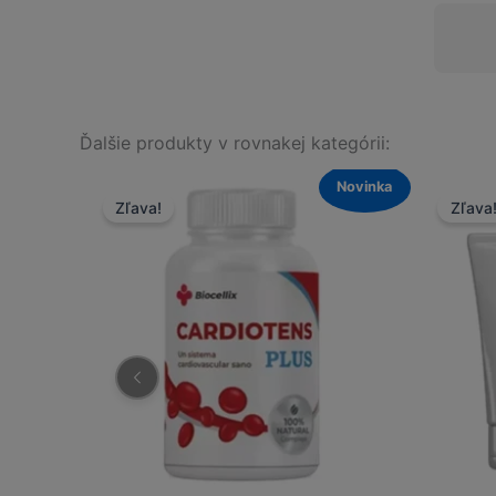
Ďalšie produkty v rovnakej kategórii:
Novinka
Novinka
Zľava!
Zľava