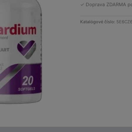
✓ Doprava ZDARMA po 
Katalógové číslo:
5E6CZ6