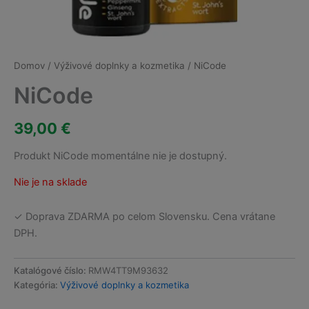
Domov
/
Výživové doplnky a kozmetika
/ NiCode
NiCode
39,00
€
Produkt NiCode momentálne nie je dostupný.
Nie je na sklade
✓ Doprava ZDARMA po celom Slovensku. Cena vrátane
DPH.
Katalógové číslo:
RMW4TT9M93632
Kategória:
Výživové doplnky a kozmetika