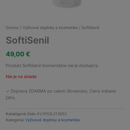
Domov
/
Výživové doplnky a kozmetika
/ SoftiSenil
SoftiSenil
49,00
€
Produkt SoftiSenil momentálne nie je dostupný.
Nie je na sklade
✓ Doprava ZDARMA po celom Slovensku. Cena vrátane
DPH.
Katalógové číslo:
KU1PS3L213652
Kategória:
Výživové doplnky a kozmetika