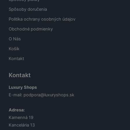
Spôsoby doručenia
Politika ochrany osobných údajov
Obchodné podmienky
O Nás
Košík
Kontakt
Kontakt
Luxury Shops
E-mail:
podpora@luxuryshops.sk
Adresa:
Kamenná 19
Kancelária 13