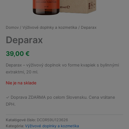
Domov
/
Výživové doplnky a kozmetika
/ Deparax
Deparax
39,00
€
Deparax – výživový doplnok vo forme kvapiek s bylinnými
extraktmi, 20 ml.
Nie je na sklade
✓ Doprava ZDARMA po celom Slovensku. Cena vrátane
DPH.
Katalógové číslo:
DCDR59U123626
Kategória:
Výživové doplnky a kozmetika