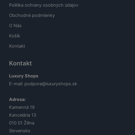
Politika ochrany osobných údajov
Obchodné podmienky
O Nás
Košík
Kontakt
Kontakt
Luxury Shops
E-mail:
podpora@luxuryshops.sk
Adresa:
Kamenná 19
Kancelária 13
010 01
Žilina
Slovensko