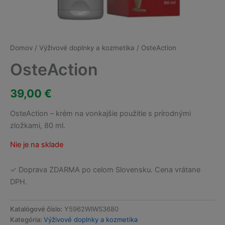
Domov
/
Výživové doplnky a kozmetika
/ OsteAction
OsteAction
39,00
€
OsteAction – krém na vonkajšie použitie s prírodnými
zložkami, 80 ml.
Nie je na sklade
✓ Doprava ZDARMA po celom Slovensku. Cena vrátane
DPH.
Katalógové číslo:
Y5962WIWS3680
Kategória:
Výživové doplnky a kozmetika