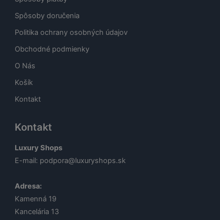
Spôsoby doručenia
Politika ochrany osobných údajov
Obchodné podmienky
O Nás
Košík
Kontakt
Kontakt
Luxury Shops
E-mail:
podpora@luxuryshops.sk
Adresa:
Kamenná 19
Kancelária 13