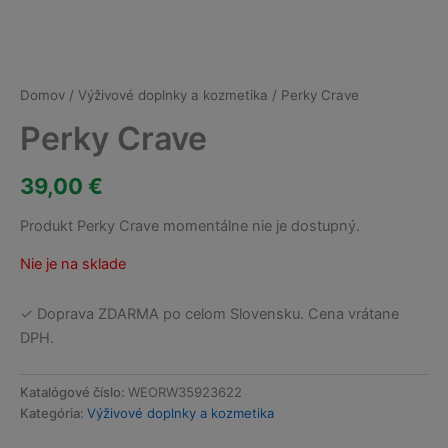
Domov
/
Výživové doplnky a kozmetika
/ Perky Crave
Perky Crave
39,00
€
Produkt Perky Crave momentálne nie je dostupný.
Nie je na sklade
✓ Doprava ZDARMA po celom Slovensku. Cena vrátane
DPH.
Katalógové číslo:
WEORW35923622
Kategória:
Výživové doplnky a kozmetika